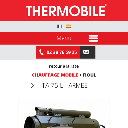
Menu
02 38 76 59 25
retour à la liste
CHAUFFAGE MOBILE
• FIOUL
ITA 75 L - ARMEE