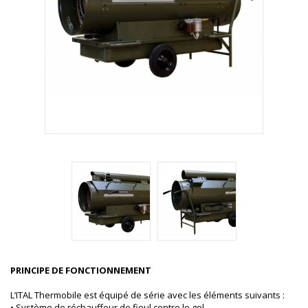
PRINCIPE DE FONCTIONNEMENT
L’ITAL Thermobile est équipé de série avec les éléments suivants :
• Système de réchauffeur de fioul contre le gel.