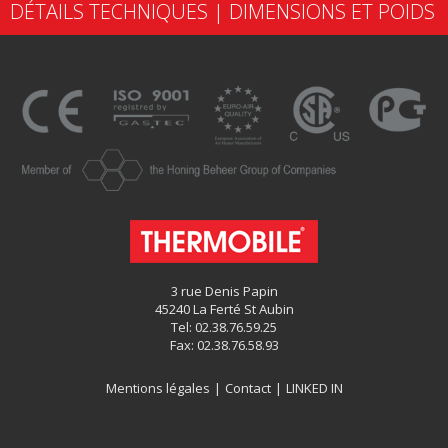
DÉTAILS TECHNIQUES | DIMENSIONS ET POIDS
3 rue Denis Papin
45240 La Ferté St Aubin
Tel: 02.38.76.59.25
Fax: 02.38.76.58.93
Mentions légales
|
Contact
|
LINKED IN