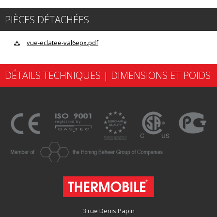
PIÈCES DÉTACHÉES
vue-eclatee-val6epx.pdf
DÉTAILS TECHNIQUES | DIMENSIONS ET POIDS
3 rue Denis Papin