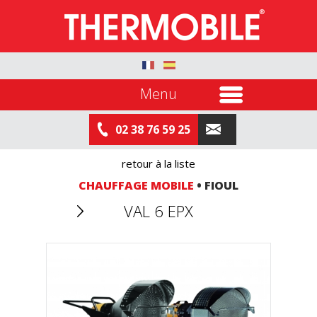
Menu
02 38 76 59 25
retour à la liste
CHAUFFAGE MOBILE
• FIOUL
VAL 6 EPX