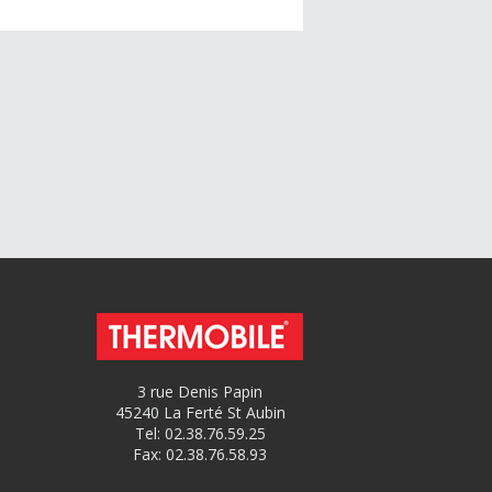
3 rue Denis Papin
45240 La Ferté St Aubin
Tel: 02.38.76.59.25
Fax: 02.38.76.58.93